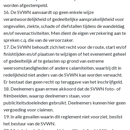
worden afgestempeld.
16. De SVWN aanvaardt op geen enkele wijze
verantwoordelijkheid of gedeeltelijke aansprakelijkheid voor
ongevallen, ziekte, schade of diefstallen tijdens de wandeldag
en/of nevenactiviteiten. Men dient de eigen verzekering aan te
spreken c.q. die van de veroorzaker.
17. De SVWN behoudt zich het recht voor de route, start en/of
finishtijden en/of plaatsen te wijzigen of het evenement geheel
of gedeeltelijk af te gelasten op grond van extreme
weersomstandigheden of andere calamiteiten, waarbij dit in
redelijkheid niet anders van de SVWN kan worden verwacht.
Er bestaat dan geen recht op teruggave van het inschrijfgeld.
18. Deelnemers gaan ermee akkoord dat de SVWN foto- of
filmbeelden, waarop deelnemers staan, voor
publiciteitsdoeleinden gebruikt. Deelnemers kunnen hier geen
vergoeding voor claimen.
19. In alle gevallen waarin dit reglement niet voorziet, beslist
het bestuur van de SVWN.