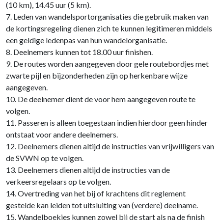
(10 km), 14.45 uur (5 km).
7. Leden van wandelsportorganisaties die gebruik maken van
de kortingsregeling dienen zich te kunnen legitimeren middels
een geldige ledenpas van hun wandelorganisatie.
8. Deelnemers kunnen tot 18.00 uur finishen.
9. De routes worden aangegeven door gele routebordjes met
zwarte pijl en bijzonderheden zijn op herkenbare wijze
aangegeven.
10. De deelnemer dient de voor hem aangegeven route te
volgen.
11. Passeren is alleen toegestaan indien hierdoor geen hinder
ontstaat voor andere deelnemers.
12. Deelnemers dienen altijd de instructies van vrijwilligers van
de SVWN op te volgen.
13. Deelnemers dienen altijd de instructies van de
verkeersregelaars op te volgen.
14. Overtreding van het bij of krachtens dit reglement
gestelde kan leiden tot uitsluiting van (verdere) deelname.
15. Wandelboekjes kunnen zowel bij de start als na de finish