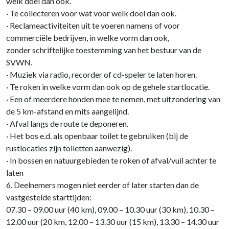
welk doel dan ook.
· Te collecteren voor wat voor welk doel dan ook.
· Reclameactiviteiten uit te voeren namens of voor
commerciële bedrijven, in welke vorm dan ook,
zonder schriftelijke toestemming van het bestuur van de
SVWN.
· Muziek via radio, recorder of cd-speler te laten horen.
· Te roken in welke vorm dan ook op de gehele startlocatie.
· Een of meerdere honden mee te nemen, met uitzondering van
de 5 km-afstand en mits aangelijnd.
· Afval langs de route te deponeren.
· Het bos e.d. als openbaar toilet te gebruiken (bij de
rustlocaties zijn toiletten aanwezig).
· In bossen en natuurgebieden te roken of afval/vuil achter te
laten
6. Deelnemers mogen niet eerder of later starten dan de
vastgestelde starttijden:
07.30 – 09.00 uur (40 km), 09.00 – 10.30 uur (30 km), 10.30 –
12.00 uur (20 km, 12.00 – 13.30 uur (15 km), 13.30 – 14.30 uur