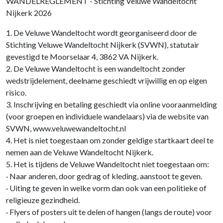
WANDELREGLEMENT - Stichting Veluwe Wandeltocht
Nijkerk 2026
1. De Veluwe Wandeltocht wordt georganiseerd door de
Stichting Veluwe Wandeltocht Nijkerk (SVWN), statutair
gevestigd te Moorselaar 4, 3862 VA Nijkerk.
2. De Veluwe Wandeltocht is een wandeltocht zonder
wedstrijdelement, deelname geschiedt vrijwillig en op eigen
risico.
3. Inschrijving en betaling geschiedt via online vooraanmelding
(voor groepen en individuele wandelaars) via de website van
SVWN, www.veluwewandeltocht.nl
4. Het is niet toegestaan om zonder geldige startkaart deel te
nemen aan de Veluwe Wandeltocht Nijkerk.
5. Het is tijdens de Veluwe Wandeltocht niet toegestaan om:
· Naar anderen, door gedrag of kleding, aanstoot te geven.
· Uiting te geven in welke vorm dan ook van een politieke of
religieuze gezindheid.
· Flyers of posters uit te delen of hangen (langs de route) voor